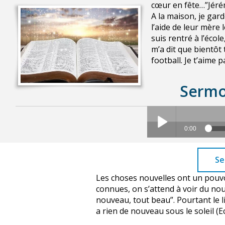
cœur en fête…”Jéré
A la maison, je gar
l’aide de leur mère l
suis rentré à l’éco
m’a dit que bientôt 
football. Je t’aime 
Sermo
Se
Les choses nouvelles ont un pouvo
connues, on s’attend à voir du nouv
nouveau, tout beau”. Pourtant le liv
a rien de nouveau sous le soleil (Ec